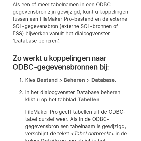
Als een of meer tabelnamen in een ODBC-
gegevensbron zijn gewijzigd, kunt u koppelingen
tussen een FileMaker Pro-bestand en de externe
SQL-gegevensbron (externe SQL-bronnen of
ESS) bijwerken vanuit het dialoogvenster
‘Database beheren’.
Zo werkt u koppelingen naar
ODBC-gegevensbronnen bij:
Kies
Bestand
>
Beheren
>
Database
.
In het dialoogvenster Database beheren
klikt u op het tabblad
Tabellen
.
FileMaker Pro geeft tabellen uit de ODBC-
tabel cursief weer. Als in de ODBC-
gegevensbron een tabelnaam is gewijzigd,
verschijnt de tekst
<Tabel ontbreekt>
in de
kolom
Details
en verschijnt in het