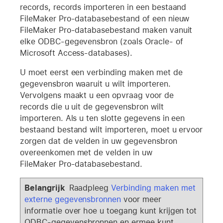
records, records importeren in een bestaand
FileMaker Pro-databasebestand of een nieuw
FileMaker Pro-databasebestand maken vanuit
elke ODBC-gegevensbron (zoals Oracle- of
Microsoft Access-databases).
U moet eerst een verbinding maken met de
gegevensbron waaruit u wilt importeren.
Vervolgens maakt u een opvraag voor de
records die u uit de gegevensbron wilt
importeren. Als u ten slotte gegevens in een
bestaand bestand wilt importeren, moet u ervoor
zorgen dat de velden in uw gegevensbron
overeenkomen met de velden in uw
FileMaker Pro-databasebestand.
Belangrijk
Raadpleeg
Verbinding maken met
externe gegevensbronnen
voor meer
informatie over hoe u toegang kunt krijgen tot
ODBC-gegevensbronnen en ermee kunt