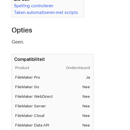
Spelling controleren
Taken automatiseren met scripts
Opties
Geen.
Compatibiliteit
Product
Ondersteund
FileMaker Pro
Ja
FileMaker Go
Nee
FileMaker WebDirect
Nee
FileMaker Server
Nee
FileMaker Cloud
Nee
FileMaker Data API
Nee