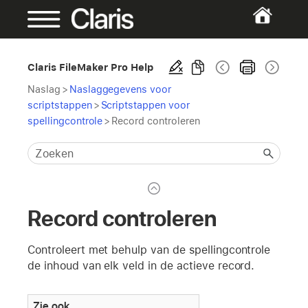
Claris FileMaker Pro Help
Naslag
>
Naslaggegevens voor
scriptstappen
>
Scriptstappen voor
spellingcontrole
>
Record controleren
Record controleren
Controleert met behulp van de spellingcontrole
de inhoud van elk veld in de actieve record.
Zie ook