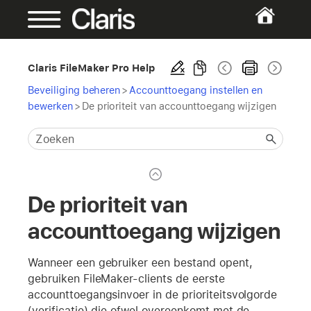
Claris FileMaker Pro Help
Beveiliging beheren
>
Accounttoegang instellen en
bewerken
>
De prioriteit van accounttoegang wijzigen
De prioriteit van
accounttoegang wijzigen
Wanneer een gebruiker een bestand opent,
gebruiken FileMaker-clients de eerste
accounttoegangsinvoer in de prioriteitsvolgorde
(verificatie) die ofwel overeenkomt met de