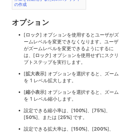
の作成
オプション
[
ロック
] オプションを使用するとユーザがズ
ームレベルを変更できなくなります。ユーザ
がズームレベルを変更できるようにするに
は、[
ロック
] オプションを使用せずにスクリ
プトステップを実行します。
[
拡大表示
] オプションを選択すると、ズーム
を 1 レベル拡大します。
[
縮小表示
] オプションを選択すると、ズーム
を 1 レベル縮小します。
設定できる縮小率は、[
100%
]、[
75%
]、
[
50%
]、または [
25%
] です。
設定できる拡大率は、[
150%
]、[
200%
]、