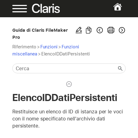
Guida di Claris FileMaker
Pro
Riferimento
>
Funzioni
>
Funzioni
miscellanea
>
ElencoIDDatiPersistenti
ElencoIDDatiPersistenti
Restituisce un elenco di ID di istanza per le voci
con il nome specificato nell'archivio dati
persistente.