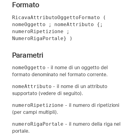
Formato
RicavaAttributoOggettoFormato ( 
nomeOggetto ; nomeAttributo {; 
numeroRipetizione ; 
NumeroRigaPortale} )
Parametri
nomeOggetto
- il nome di un oggetto del
formato denominato nel formato corrente.
nomeAttributo
- il nome di un attributo
supportato (vedere di seguito).
numeroRipetizione
- il numero di ripetizioni
(per campi multipli).
numeroRigaPortale
- il numero della riga nel
portale.