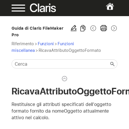
Guida di Claris FileMaker
Pro
Riferimento
>
Funzioni
>
Funzioni
miscellanea
>
RicavaAttributoOggettoFormato
RicavaAttributoOggettoFor
Restituisce gli attributi specificati dell'oggetto
formato fornito da nomeOggetto attualmente
attivo nel calcolo.