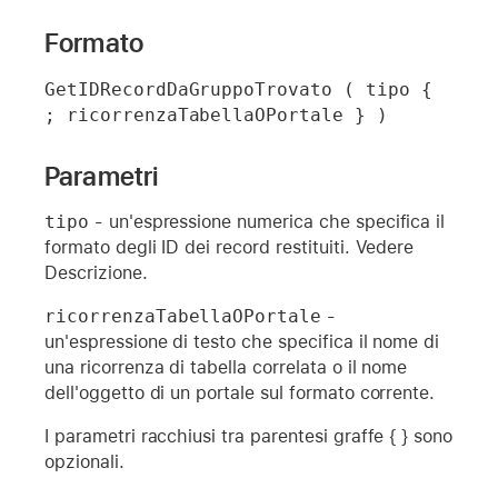
Formato
GetIDRecordDaGruppoTrovato ( tipo { 
; ricorrenzaTabellaOPortale } )
Parametri
tipo
- un'espressione numerica che specifica il
formato degli ID dei record restituiti. Vedere
Descrizione.
ricorrenzaTabellaOPortale
-
un'espressione di testo che specifica il nome di
una ricorrenza di tabella correlata o il nome
dell'oggetto di un portale sul formato corrente.
I parametri racchiusi tra parentesi graffe { } sono
opzionali.