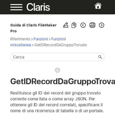
Guida di Claris FileMaker
Pro
Riferimento
>
Funzioni
>
Funzioni
miscellanea
>
GetIDRecordDaGruppoTrovato
GetIDRecordDaGruppoTrova
Restituisce gli ID dei record del gruppo trovato
corrente come lista o come array JSON. Per
ottenere gli ID dei record correlati, specificare il
nome di una ricorrenza di tabella o di un portale.