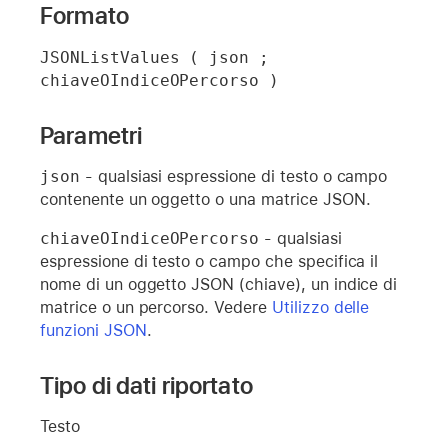
Formato
JSONListValues ( json ; 
chiaveOIndiceOPercorso )
Parametri
json
- qualsiasi espressione di testo o campo
contenente un oggetto o una matrice JSON.
chiaveOIndiceOPercorso
- qualsiasi
espressione di testo o campo che specifica il
nome di un oggetto JSON (chiave), un indice di
matrice o un percorso. Vedere
Utilizzo delle
funzioni JSON
.
Tipo di dati riportato
Testo