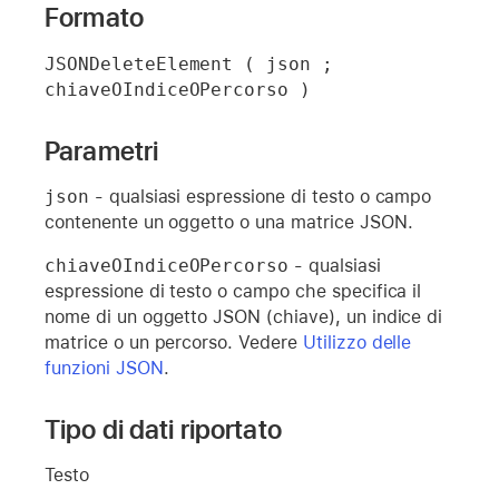
Formato
JSONDeleteElement ( json ; 
chiaveOIndiceOPercorso )
Parametri
json
- qualsiasi espressione di testo o campo
contenente un oggetto o una matrice JSON.
chiaveOIndiceOPercorso
- qualsiasi
espressione di testo o campo che specifica il
nome di un oggetto JSON (chiave), un indice di
matrice o un percorso. Vedere
Utilizzo delle
funzioni JSON
.
Tipo di dati riportato
Testo