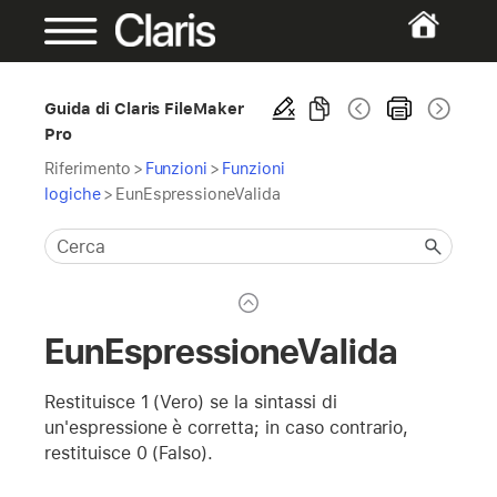
Guida di Claris FileMaker
Pro
Riferimento
>
Funzioni
>
Funzioni
logiche
>
EunEspressioneValida
EunEspressioneValida
Restituisce 1 (Vero) se la sintassi di
un'espressione è corretta; in caso contrario,
restituisce 0 (Falso).