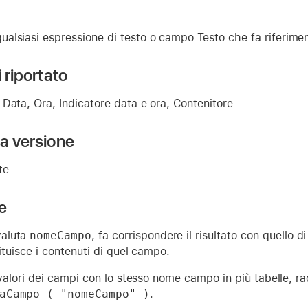
ualsiasi espressione di testo o campo Testo che fa riferim
i riportato
Data, Ora, Indicatore data e ora, Contenitore
la versione
te
e
aluta
nomeCampo
, fa corrispondere il risultato con quello 
tituisce i contenuti di quel campo.
i valori dei campi con lo stesso nome campo in più tabelle, 
aCampo ( "nomeCampo" )
.