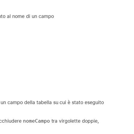
ento al nome di un campo
di un campo della tabella su cui è stato eseguito
racchiudere
nomeCampo
tra virgolette doppie,