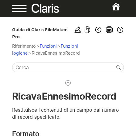
Guida di Claris FileMaker
Pro
Riferimento
>
Funzioni
>
Funzioni
logiche
>
RicavaEnnesimoRecord
RicavaEnnesimoRecord
Restituisce i contenuti di un campo dal numero
di record specificato.
Formato