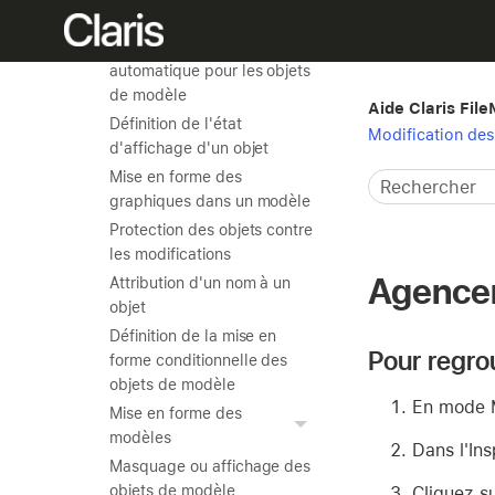
Configuration d'options de
redimensionnement
automatique pour les objets
de modèle
Aide Claris Fil
Définition de l'état
Modification des
d'affichage d'un objet
Mise en forme des
graphiques dans un modèle
Protection des objets contre
les modifications
Agencem
Attribution d'un nom à un
objet
Définition de la mise en
Pour regrou
forme conditionnelle des
objets de modèle
En mode M
Mise en forme des
modèles
Dans l'Ins
Masquage ou affichage des
objets de modèle
Cliquez su