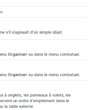
ne
 s'il s'agissait d'un simple objet.
menu
Organiser
ou dans le menu contextuel.
menu
Organiser
ou dans le menu contextuel.
x à onglets, les panneaux à volets, les
servent un ordre d'empilement dans le
u la table externe.