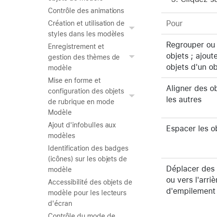
Contrôle des animations
Pour
Création et utilisation de
styles dans les modèles
Regrouper ou
Enregistrement et
objets ; ajou
gestion des thèmes de
objets d'un o
modèle
Mise en forme et
Aligner des o
configuration des objets
les autres
de rubrique en mode
Modèle
Ajout d'infobulles aux
Espacer les o
modèles
Identification des badges
(icônes) sur les objets de
Déplacer des 
modèle
ou vers l'arri
Accessibilité des objets de
d'empilement
modèle pour les lecteurs
d'écran
Contrôle du mode de