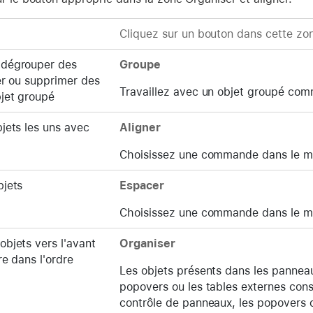
Cliquez sur un bouton dans cette zo
 dégrouper des
Groupe
ter ou supprimer des
Travaillez avec un objet groupé comme
bjet groupé
bjets les uns avec
Aligner
Choisissez une commande dans le 
bjets
Espacer
Choisissez une commande dans le 
objets vers l'avant
Organiser
ère dans l'ordre
Les objets présents dans les panneau
popovers ou les tables externes con
contrôle de panneaux, les popovers o