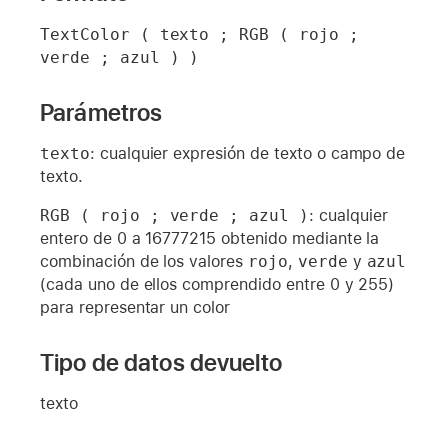
TextColor ( texto ; RGB ( rojo ; 
verde ; azul ) )
Parámetros
texto
: cualquier expresión de texto o campo de
texto.
RGB ( rojo ; verde ; azul )
: cualquier
entero de 0 a 16777215 obtenido mediante la
combinación de los valores
rojo
,
verde
y
azul
(cada uno de ellos comprendido entre 0 y 255)
para representar un color
Tipo de datos devuelto
texto