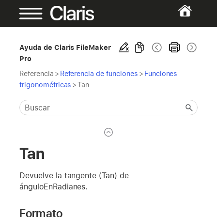
Ayuda de Claris FileMaker
Pro
Referencia
>
Referencia de funciones
>
Funciones
trigonométricas
>
Tan
Tan
Devuelve la tangente (Tan) de
ánguloEnRadianes.
Formato