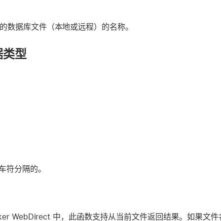
开的数据库文件（本地或远程）的名称。
据类型
车符分隔的。
Maker WebDirect 中，此函数支持从当前文件返回结果。如果
文件