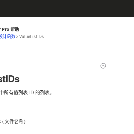
er Pro 帮助
设计函数
>
ValueListIDs
stIDs
中所有值列表 ID 的列表。
Ds(文件名称)