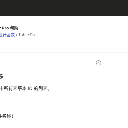
er Pro 帮助
设计函数
>
TableIDs
s
中所有表摹本 ID 的列表。
文件名称)