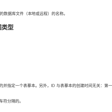
开的数据库文件（本地或远程）的名称。
据类型
的并指定一个表摹本。另外，ID 与表摹本的创建时间无关：第
车符分隔的。