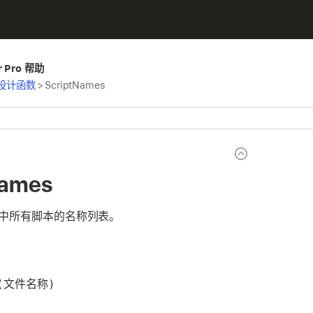
er Pro 帮助
设计函数
>
ScriptNames
Names
”中所有脚本的名称列表。
s(文件名称)