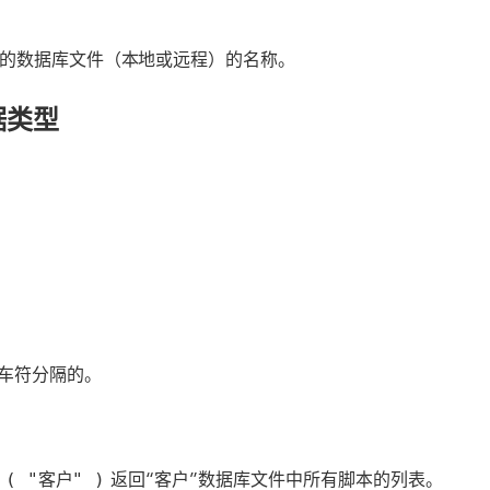
开的数据库文件（本地或远程）的名称。
据类型
车符分隔的。
s ( "客户" )
返回“客户”数据库文件中所有脚本的列表。