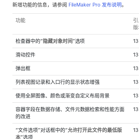
新增功能的信息，请参阅
FileMaker Pro 发布说明
。
功能
引
版
检查器中的“
隐藏对象时间
”选项
13
滑动控件
13
弹出框
13
列表视图记录和入口行的显示状态增强
13
使用全屏图像、颜色或渐变自定义布局背景
13
容器字段在数据存储、文件元数据检索和性能方面
13
的改进
“文件选项”对话框中的“
允许打开此文件的最低版
13
本
”选项