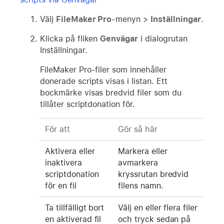
Välj
FileMaker Pro
-menyn >
Inställningar
.
Klicka på fliken
Genvägar
i dialogrutan
Inställningar.
FileMaker Pro-filer som innehåller
donerade scripts visas i listan. Ett
bockmärke visas bredvid filer som du
tillåter scriptdonation för.
För att
Gör så här
Aktivera eller
Markera eller
inaktivera
avmarkera
scriptdonation
kryssrutan bredvid
för en fil
filens namn.
Ta tillfälligt bort
Välj en eller flera filer
en aktiverad fil
och tryck sedan på