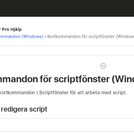
r Pro Hjälp
ommandon (Windows)
>
Kortkommandon för scriptfönster (Window
mandon för scriptfönster (Wi
ortkommandon i Scriptfönster för att arbeta med script.
redigera script