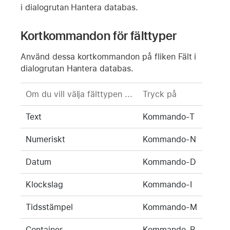
i dialogrutan Hantera databas.
Kortkommandon för fälttyper
Använd dessa kortkommandon på fliken Fält i
dialogrutan Hantera databas.
Om du vill välja fälttypen ...
Tryck på
Text
Kommando-T
Numeriskt
Kommando-N
Datum
Kommando-D
Klockslag
Kommando-I
Tidsstämpel
Kommando-M
Container
Kommando-R