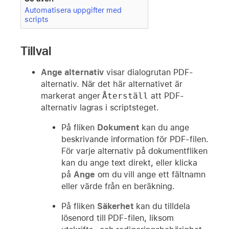
Automatisera uppgifter med
scripts
Tillval
Ange alternativ
visar dialogrutan PDF-
alternativ. När det här alternativet är
markerat anger
Återställ
att PDF-
alternativ lagras i scriptsteget.
På fliken
Dokument
kan du ange
beskrivande information för PDF-filen.
För varje alternativ på dokumentfliken
kan du ange text direkt, eller klicka
på
Ange
om du vill ange ett fältnamn
eller värde från en beräkning.
På fliken
Säkerhet
kan du tilldela
lösenord till PDF-filen, liksom