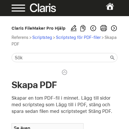
Claris FileMaker Pro Hjälp
Referens
>
Scriptsteg
>
Scriptsteg för PDF-filer
>
Skapa
PDF
Skapa PDF
Skapar en tom PDF-fil i minnet. Lägg till sidor
med scriptsteg som Lägg till i PDF, stäng och
spara sedan filen med scriptsteget Stäng PDF.
Se även