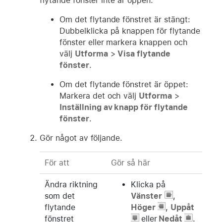
flytande fönster inte är öppen:
Om det flytande fönstret är stängt:
Dubbelklicka på knappen för flytande
fönster eller markera knappen och
välj
Utforma
>
Visa flytande
fönster
.
Om det flytande fönstret är öppet:
Markera det och välj
Utforma
>
Inställning av knapp för flytande
fönster
.
Gör något av följande.
För att
Gör så här
Ändra riktning
Klicka på
som det
Vänster
,
flytande
Höger
,
Uppåt
fönstret
eller
Nedåt
.