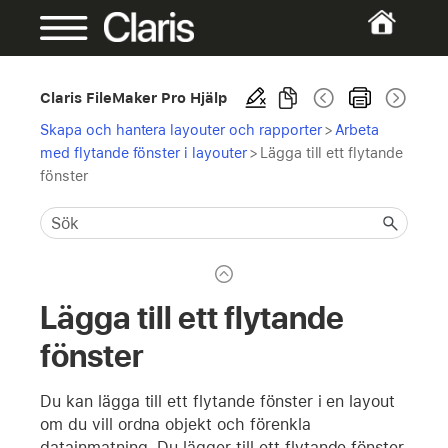
Claris FileMaker Pro Hjälp
Skapa och hantera layouter och rapporter
>
Arbeta
med flytande fönster i layouter
>
Lägga till ett flytande
fönster
Lägga till ett flytande
fönster
Du kan lägga till ett flytande fönster i en layout
om du vill ordna objekt och förenkla
datainmatning. Du lägger till ett flytande fönster