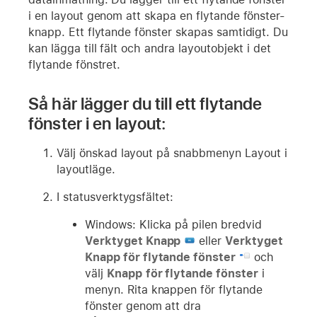
i en layout genom att skapa en flytande fönster-
knapp. Ett flytande fönster skapas samtidigt. Du
kan lägga till fält och andra layoutobjekt i det
flytande fönstret.
Så här lägger du till ett flytande
fönster i en layout:
Välj önskad layout på snabbmenyn Layout i
layoutläge.
I statusverktygsfältet:
Windows: Klicka på pilen bredvid
Verktyget Knapp
eller
Verktyget
Knapp för flytande fönster
och
välj
Knapp
för flytande fönster
i
menyn. Rita knappen för flytande
fönster genom att dra