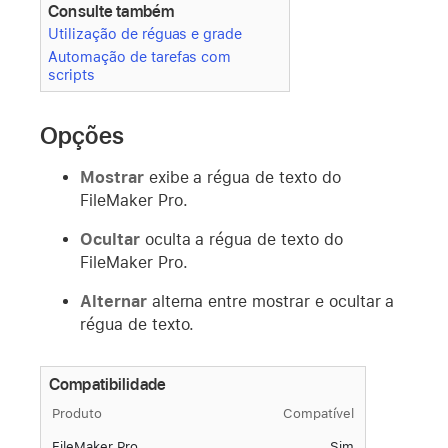
Consulte também
Utilização de réguas e grade
Automação de tarefas com
scripts
Opções
Mostrar
exibe a régua de texto do
FileMaker Pro.
Ocultar
oculta a régua de texto do
FileMaker Pro.
Alternar
alterna entre mostrar e ocultar a
régua de texto.
Compatibilidade
Produto
Compatível
FileMaker Pro
Sim