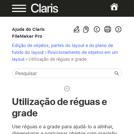
Ajuda do Claris
FileMaker Pro
Edição de objetos, partes do layout e do plano de
fundo do layout
>
Posicionamento de objetos em um
layout
>
Utilização de réguas e grade
Utilização de réguas e
grade
Use réguas e a grade para ajudá-lo a alinhar,
dimensionar e posicionar objetos com precisão