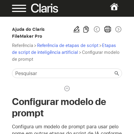
Ajuda do Claris
FileMaker Pro
Referência
>
Referência de etapas de script
>
Etapas
de script de inteligência artificial
>
Configurar modelo
de prompt
Configurar modelo de
prompt
Configura um modelo de prompt para usar pelo
nome em outras etapas do script de IA conforme