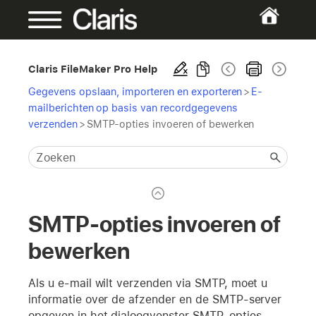
Claris FileMaker Pro Help
Gegevens opslaan, importeren en exporteren
>
E-
mailberichten op basis van recordgegevens
verzenden
>
SMTP-opties invoeren of bewerken
SMTP-opties invoeren of
bewerken
Als u e-mail wilt verzenden via SMTP, moet u
informatie over de afzender en de SMTP-server
opgeven in het dialoogvenster SMTP-opties.