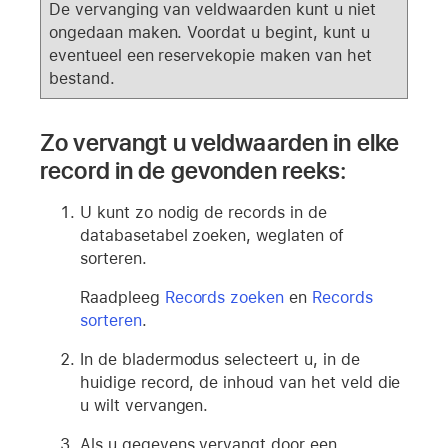
De vervanging van veldwaarden kunt u niet
ongedaan maken. Voordat u begint, kunt u
eventueel een reservekopie maken van het
bestand.
Zo vervangt u veldwaarden in elke
record in de gevonden reeks:
U kunt zo nodig de records in de
databasetabel zoeken, weglaten of
sorteren.
Raadpleeg
Records zoeken
en
Records
sorteren
.
In de bladermodus selecteert u, in de
huidige record, de inhoud van het veld die
u wilt vervangen.
Als u gegevens vervangt door een