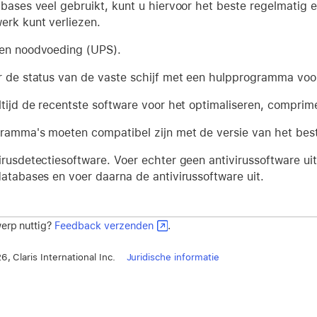
abases veel gebruikt, kunt u hiervoor het beste regelmatig
erk kunt verliezen.
en noodvoeding (UPS).
r de status van de vaste schijf met een hulpprogramma voor
ltijd de recentste software voor het optimaliseren, comprime
ramma's moeten compatibel zijn met de versie van het bes
irusdetectiesoftware. Voer echter geen antivirussoftware ui
databases en voer daarna de antivirussoftware uit.
erp nuttig?
Feedback verzenden
.
, Claris International Inc.
Juridische informatie