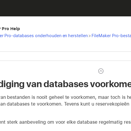
r Pro Help
er Pro-databases onderhouden en herstellen
>
FileMaker Pro-besta
iging van databases voorkom
an bestanden is nooit geheel te voorkomen, maar toch is h
an databases te voorkomen. Tevens kunt u reservekopieën 
ent sterk aanbeveling om voor elke database regelmatig re