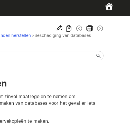
nden herstellen
>
Beschadiging van databases
en
et zinvol maatregelen te nemen om
maken van databases voor het geval er iets
servekopieën te maken.