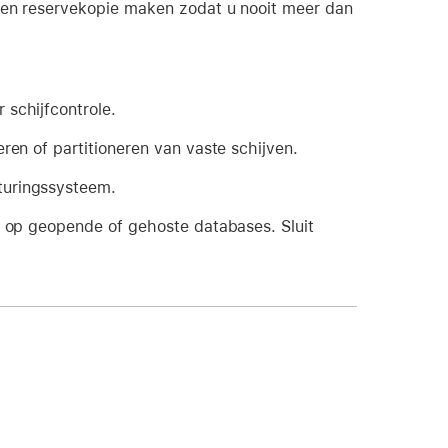
 een reservekopie maken zodat u nooit meer dan
 schijfcontrole.
ren of partitioneren van vaste schijven.
turingssysteem.
t op geopende of gehoste databases. Sluit