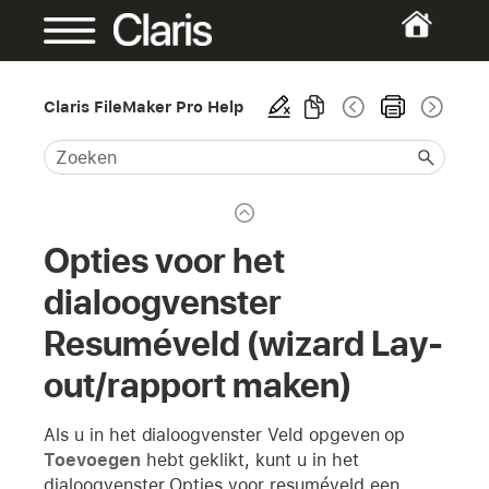
Claris FileMaker Pro Help
Opties voor het
dialoogvenster
Resuméveld (wizard Lay-
out/rapport maken)
Als u in het dialoogvenster Veld opgeven op
Toevoegen
hebt geklikt, kunt u in het
dialoogvenster Opties voor resuméveld een