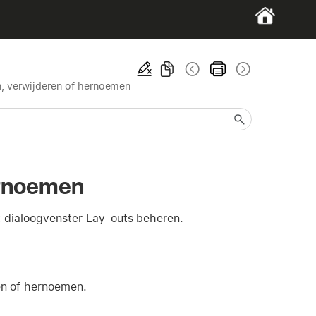
n, verwijderen of hernoemen
ernoemen
t dialoogvenster Lay-outs beheren.
ren of hernoemen.