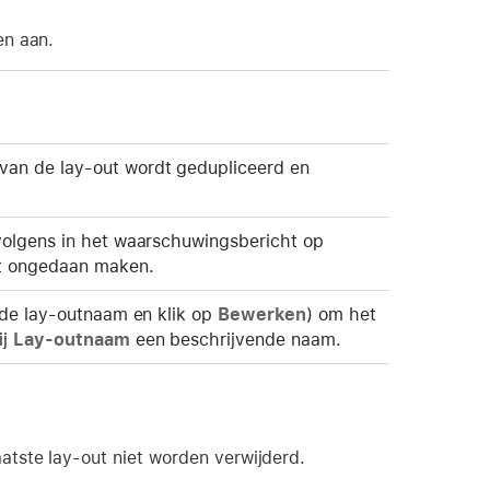
en aan.
van de lay-out wordt gedupliceerd en
volgens in het waarschuwingsbericht op
iet ongedaan maken.
r de lay-outnaam en klik op
Bewerken
) om het
ij
Lay-outnaam
een beschrijvende naam.
tste lay-out niet worden verwijderd.