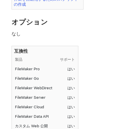
の作成
オプション
なし
互換性
製品
サポート
FileMaker Pro
はい
FileMaker Go
はい
FileMaker WebDirect
はい
FileMaker Server
はい
FileMaker Cloud
はい
FileMaker Data API
はい
カスタム Web 公開
はい