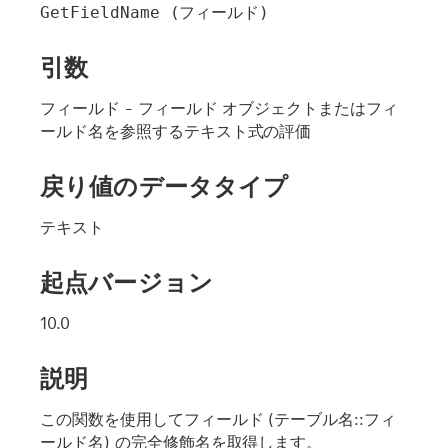
GetFieldName (フィールド)
引数
フィールド
- フィールド オブジェクトまたはフィ
ールド名を参照するテキスト式の評価
戻り値のデータタイプ
テキスト
起点バージョン
10.0
説明
この関数を使用して
フィールド
(テーブル名::フィ
ールド名) の完全修飾名を取得します。