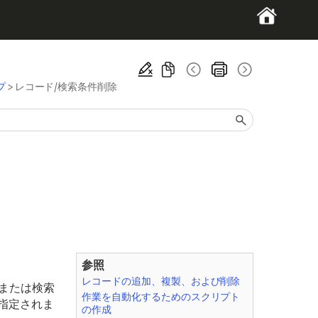
プ
>
レコード/検索条件削除
参照
レコードの追加、複製、および削除
または検索
作業を自動化するためのスクリプト
指定されま
の作成