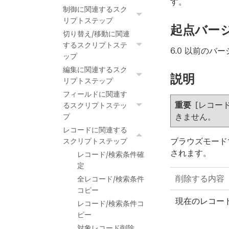
す。
制御に関連するスク
リプトステップ
起点バー
切り替え/移動に関連
するスクリプトステ
6.0 以前のバ
ップ
編集に関連するスク
説明
リプトステップ
フィールドに関連す
重要
[レコー
るスクリプトステッ
きません。
プ
レコードに関連する
ブラウズモード
スクリプトステップ
されます。
レコード/検索条件確
定
削除する内容
全レコード/検索条件
コピー
現在のレコー
レコード/検索条件コ
ピー
対象レコード削除