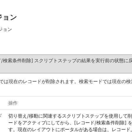
ジョン
ージョン
ド/検索条件削除] スクリプトステップの結果を実行前の状態に
では現在のレコードが削除されます。検索モードでは現在の検
操作
ド
切り替え/移動に関連するスクリプトステップを使用して
ードをアクティブにしてから、[レコード/検索条件削除] 
す。現在のレイアウトにポータルがある場合は、レコード