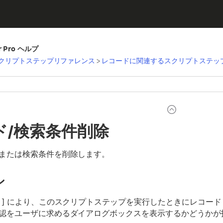
er Pro ヘルプ
クリプトステップリファレンス
>
レコードに関連するスクリプトステッ
ド/検索条件削除
または検索条件を削除します。
ン
り
] により、このスクリプトステップを実行したときにレコード
認をユーザに求めるダイアログボックスを表示するかどうかが