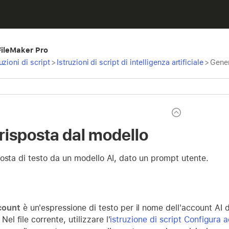
 FileMaker Pro
ruzioni di script
>
Istruzioni di script di intelligenza artificiale
>
Gener
risposta dal modello
osta di testo da un modello AI, dato un prompt utente.
count
è un'espressione di testo per il nome dell'account AI 
 Nel file corrente, utilizzare l'
istruzione di script Configura 