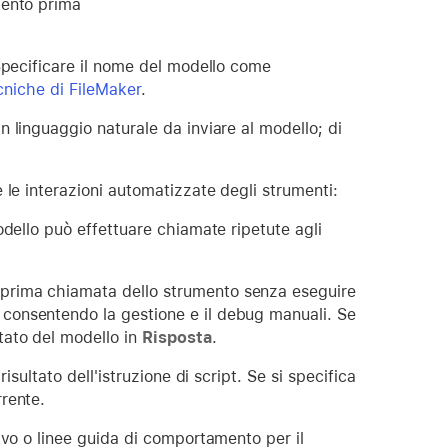
mento prima
 Specificare il nome del modello come
cniche di FileMaker
.
n linguaggio naturale da inviare al modello; di
 le interazioni automatizzate degli strumenti:
 modello può effettuare chiamate ripetute agli
a prima chiamata dello strumento senza eseguire
, consentendo la gestione e il debug manuali. Se
ltato del modello in
Risposta
.
isultato dell'istruzione di script. Se si specifica
rrente.
ivo o linee guida di comportamento per il