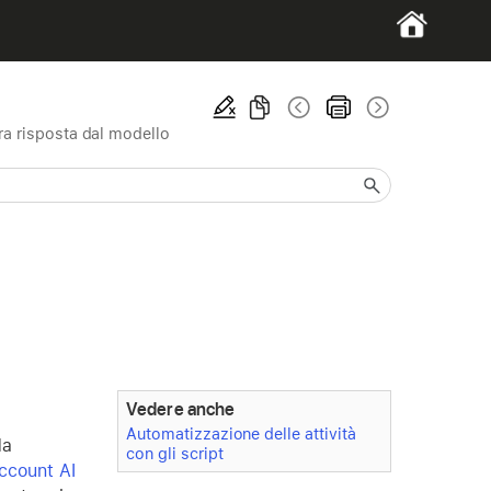
a risposta dal modello
Vedere anche
Automatizzazione delle attività
da
con gli script
account AI