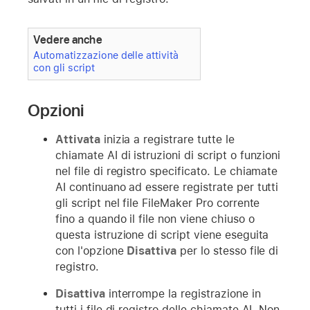
Vedere anche
Automatizzazione delle attività
con gli script
Opzioni
Attivata
inizia a registrare tutte le
chiamate AI di istruzioni di script o funzioni
nel file di registro specificato. Le chiamate
AI continuano ad essere registrate per tutti
gli script nel file FileMaker Pro corrente
fino a quando il file non viene chiuso o
questa istruzione di script viene eseguita
con l'opzione
Disattiva
per lo stesso file di
registro.
Disattiva
interrompe la registrazione in
tutti i file di registro delle chiamate AI. Non