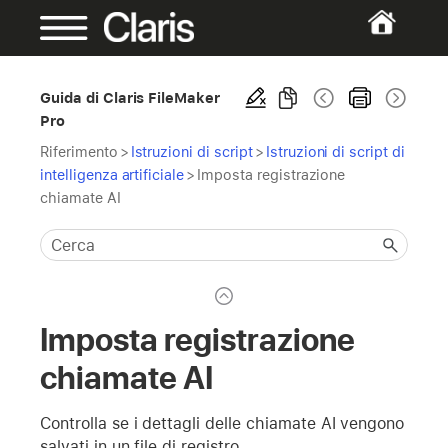
Guida di Claris FileMaker
Pro
Riferimento
>
Istruzioni di script
>
Istruzioni di script di
intelligenza artificiale
>
Imposta registrazione
chiamate AI
Imposta registrazione
chiamate AI
Controlla se i dettagli delle chiamate AI vengono
salvati in un file di registro.