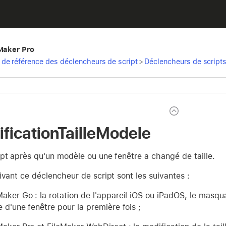
eMaker Pro
de référence des déclencheurs de script
>
Déclencheurs de script
ficationTailleModele
pt après qu'un modèle ou une fenêtre a changé de taille.
ivant ce déclencheur de script sont les suivantes :
aker Go : la rotation de l'appareil iOS ou iPadOS, le masqua
e d'une fenêtre pour la première fois ;