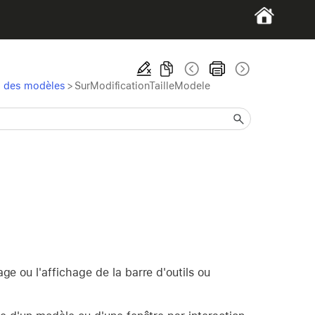
s des modèles
>
SurModificationTailleModele
ge ou l'affichage de la barre d'outils ou