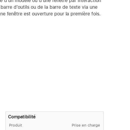
le d'un modèle ou d'une fenêtre par interaction
 barre d'outils ou de la barre de texte via une
e fenêtre est ouverture pour la première fois.
Compatibilité
Produit
Prise en charge