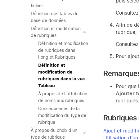
puis séle
fichier
Consultez
Définition des tables de
base de données
Afin de dé
Définition et modification
rubrique,
de rubriques
Définition et modification
Consultez
de rubriques dans
Pour ajou
l'onglet Rubriques
Définition et
Remarque
modification de
rubriques dans la vue
Tableau
Pour que 
Ajouter t
À propos de l'attribution
rubriques
de noms aux rubriques
Conséquences de la
modification du type de
Rubriques
rubrique
Ajout et modifi
À propos du choix d'un
type de rubrique
Utilisation d'u