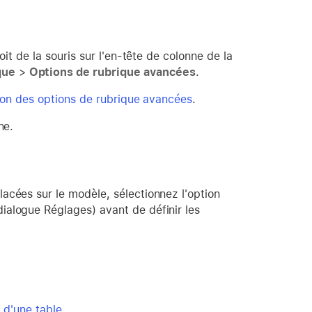
it de la souris sur l'en-tête de colonne de la
que
>
Options de rubrique avancées
.
ion des options de rubrique avancées
.
ne.
acées sur le modèle, sélectionnez l'option
dialogue Réglages) avant de définir les
 d'une table