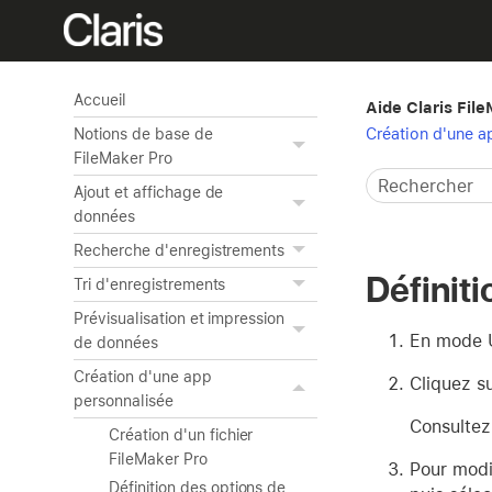
Accueil
Aide Claris Fil
Création d'une a
Notions de base de
FileMaker Pro
Ajout et affichage de
données
Recherche d'enregistrements
Définiti
Tri d'enregistrements
Prévisualisation et impression
En mode U
de données
Création d'une app
Cliquez s
personnalisée
Consultez
Création d'un fichier
FileMaker Pro
Pour modif
Définition des options de