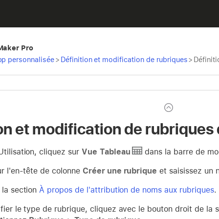
eMaker Pro
pp personnalisée
>
Définition et modification de rubriques
>
Définit
on et modification de rubriques
tilisation, cliquez sur
Vue
Tableau
dans la barre de mo
ur l'en-tête de colonne
Créer une rubrique
et saisissez un 
 la section
À propos de l'attribution de noms aux rubriques
.
ier le type de rubrique, cliquez avec le bouton droit de la s