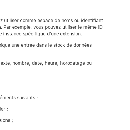
ez utiliser comme espace de noms ou identifiant
n. Par exemple, vous pouvez utiliser le même ID
e instance spécifique d'une extension.
unique une entrée dans le stock de données
texte, nombre, date, heure, horodatage ou
léments suivants :
er ;
sions ;