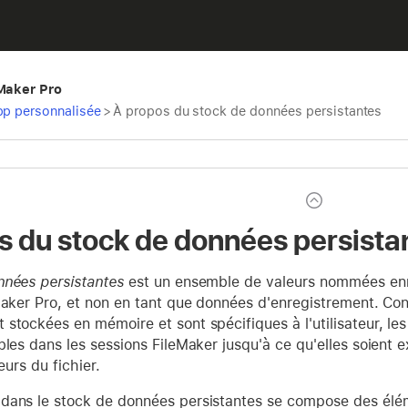
eMaker Pro
pp personnalisée
>
À propos du stock de données persistantes
s du stock de données persista
nnées persistantes
est un ensemble de valeurs nommées enr
Maker Pro, et non en tant que données d'enregistrement. Con
stockées en mémoire et sont spécifiques à l'utilisateur, le
bles dans les sessions FileMaker jusqu'à ce qu'elles soient 
teurs du fichier.
dans le stock de données persistantes se compose des élém