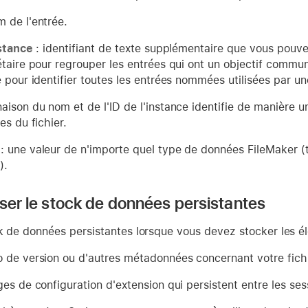
 de l'entrée.
nstance
: identifiant de texte supplémentaire que vous pouv
étaire pour regrouper les entrées qui ont un objectif commu
 pour identifier toutes les entrées nommées utilisées par un
aison du nom et de l'ID de l'instance identifie de manière 
es du fichier.
: une valeur de n'importe quel type de données FileMaker (
).
iser le stock de données persistantes
ck de données persistantes lorsque vous devez stocker les é
 de version ou d'autres métadonnées concernant votre fichi
es de configuration d'extension qui persistent entre les ses