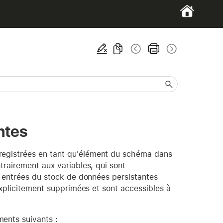
ntes
egistrées en tant qu'élément du schéma dans
trairement aux variables, qui sont
s entrées du stock de données persistantes
explicitement supprimées et sont accessibles à
ents suivants :