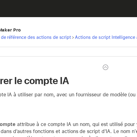
eMaker Pro
de référence des actions de script
>
Actions de script Intelligence a
rer le compte IA
te IA à utiliser par nom, avec un fournisseur de modèle (ou 
compte
attribue à ce compte IA un nom, qui est utilisé pour 
dans d'autres fonctions et actions de script d'IA. Le nom n'e