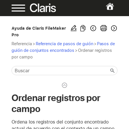
Ayuda de Claris FileMaker
Pro
Referencia
>
Referencia de pasos de guión
>
Pasos de
guión de conjuntos encontrados
>
Ordenar registros
por campo
Ordenar registros por
campo
Ordena los registros del conjunto encontrado
actual de acuerdo con el contexto de un campo