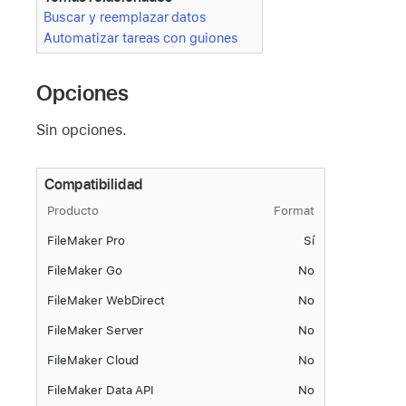
Buscar y reemplazar datos
Automatizar tareas con guiones
Opciones
Sin opciones.
Compatibilidad
Producto
Format
FileMaker Pro
Sí
FileMaker Go
No
FileMaker WebDirect
No
FileMaker Server
No
FileMaker Cloud
No
FileMaker Data API
No