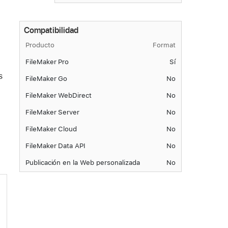
Compatibilidad
Producto
Format
FileMaker Pro
Sí
s
FileMaker Go
No
FileMaker WebDirect
No
FileMaker Server
No
FileMaker Cloud
No
FileMaker Data API
No
Publicación en la Web personalizada
No