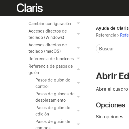
avanzadas
Referencia
Cambiar configuración
Ayuda de Claris
Accesos directos de
Referencia
>
Refe
teclado (Windows)
Accesos directos de
teclado (macOS)
Referencia de funciones
Referencia de pasos de
guión
Abrir E
Pasos de guión de
control
Abre el cuadro
Pasos de guiones de
desplazamiento
Opciones
Pasos de guión de
edición
Sin opciones.
Pasos de guión de
campos