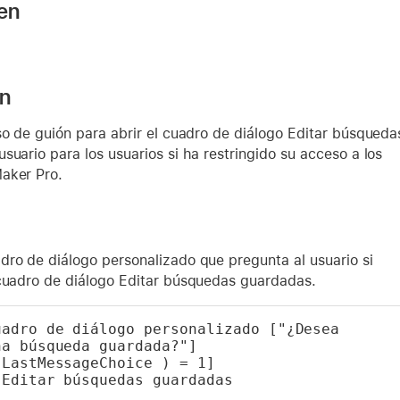
 en
ón
so de guión para abrir el cuadro de diálogo Editar búsqueda
suario para los usuarios si ha restringido su acceso a los
aker Pro.
dro de diálogo personalizado que pregunta al usuario si
 cuadro de diálogo Editar búsquedas guardadas.
adro de diálogo personalizado ["¿Desea 
na búsqueda guardada?"]
 LastMessageChoice ) = 1]
 Editar búsquedas guardadas