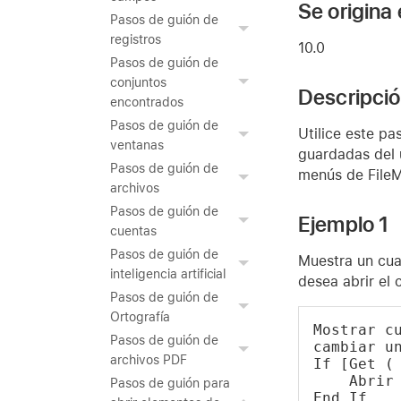
Se origina
Pasos de guión de
registros
10.0
Pasos de guión de
conjuntos
Descripci
encontrados
Pasos de guión de
Utilice este pa
ventanas
guardadas del u
Pasos de guión de
menús de FileM
archivos
Pasos de guión de
Ejemplo 1
cuentas
Pasos de guión de
Muestra un cua
inteligencia artificial
desea abrir el
Pasos de guión de
Ortografía
Mostrar cu
Pasos de guión de
cambiar u
archivos PDF
If [Get (
    Abrir
Pasos de guión para
End If