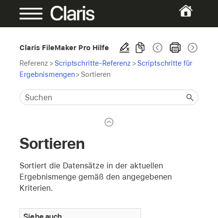
Claris FileMaker Pro Hilfe
Referenz
>
Scriptschritte-Referenz
>
Scriptschritte für
Ergebnismengen
>
Sortieren
Sortieren
Sortiert die Datensätze in der aktuellen
Ergebnismenge gemäß den angegebenen
Kriterien.
Siehe auch