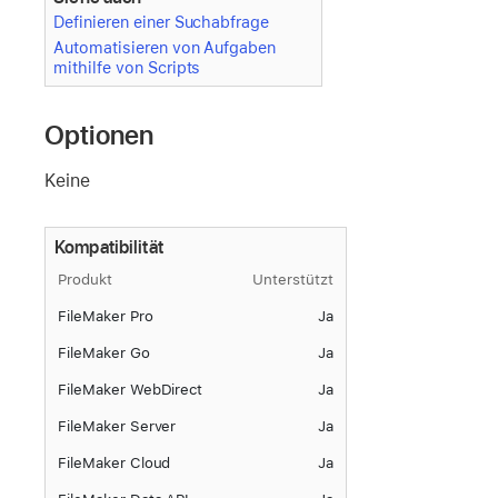
Definieren einer Suchabfrage
Automatisieren von Aufgaben
mithilfe von Scripts
Optionen
Keine
Kompatibilität
Produkt
Unterstützt
FileMaker Pro
Ja
FileMaker Go
Ja
FileMaker WebDirect
Ja
FileMaker Server
Ja
FileMaker Cloud
Ja