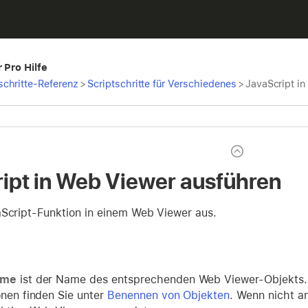
 Pro Hilfe
schritte-Referenz
>
Scriptschritte für Verschiedenes
>
JavaScript i
ipt in Web Viewer ausführen
aScript-Funktion in einem Web Viewer aus.
ame
ist der Name des entsprechenden Web Viewer-Objekts.
onen finden Sie unter
Benennen von Objekten
. Wenn nicht 