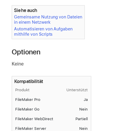
Siehe auch
Gemeinsame Nutzung von Dateien
in einem Netzwerk
Automatisieren von Aufgaben
mithilfe von Scripts
Optionen
Keine
Kompatibilität
Produkt
Unterstützt
FileMaker Pro
Ja
FileMaker Go
Nein
FileMaker WebDirect
Partiell
FileMaker Server
Nein